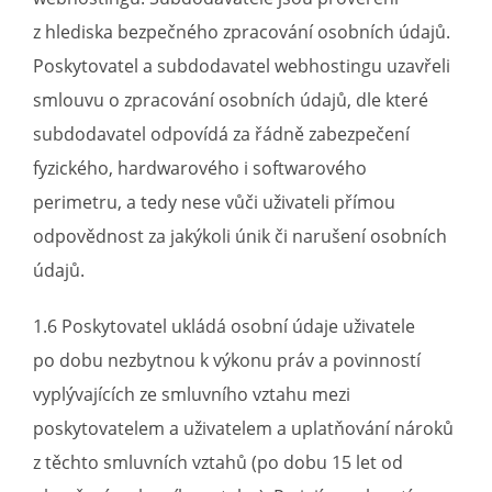
z hlediska bezpečného zpracování osobních údajů.
Poskytovatel a subdodavatel webhostingu uzavřeli
smlouvu o zpracování osobních údajů, dle které
subdodavatel odpovídá za řádně zabezpečení
fyzického, hardwarového i softwarového
perimetru, a tedy nese vůči uživateli přímou
odpovědnost za jakýkoli únik či narušení osobních
údajů.
1.6 Poskytovatel ukládá osobní údaje uživatele
po dobu nezbytnou k výkonu práv a povinností
vyplývajících ze smluvního vztahu mezi
poskytovatelem a uživatelem a uplatňování nároků
z těchto smluvních vztahů (po dobu 15 let od