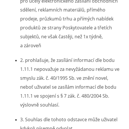
pro účely elektronického zasílání obchodních
sdělení, reklamních materiálů, přímého
prodeje, průzkumů trhu a přímých nabídek
produktů ze strany Poskytovatele a třetích
subjektů, ne však častěji, než 1x týdně,
a zároveň
2. prohlašuje, že zasílání informací dle bodu
1.11.1 nepovažuje za nevyžádanou reklamu ve
smyslu zák. č. 40/1995 Sb. ve znění novel,
neboť uživatel se zasílám informací dle bodu
1.11.1 ve spojení s § 7 zák. č. 480/2004 Sb.
výslovně souhlasí.
3. Souhlas dle tohoto odstavce může uživatel
kdykoli písemně odvolat