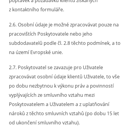
poptávek a požadavků klientů získaných
z kontaktního formuláře.
2.6. Osobní údaje je možné zpracovávat pouze na
pracovištích Poskytovatele nebo jeho
subdodavatelů podle čl. 2.8 těchto podmínek, a to
na území Evropské unie.
2.7. Poskytovatel se zavazuje pro Uživatele
zpracovávat osobní údaje klientů Uživatele, to vše
po dobu nezbytnou k výkonu práv a povinností
vyplývajících ze smluvního vztahu mezi
Poskytovatelem a Uživatelem a z uplatňování
nároků z těchto smluvních vztahů (po dobu 15 let
od ukončení smluvního vztahu).