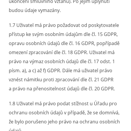
ukončení smluvního vztahu). Po jejím uplynutí
budou údaje vymazány.
1.7 Uživatel má právo požadovat od poskytovatele
přístup ke svým osobním údajům dle čl. 15 GDPR,
opravu osobních údajů dle čl. 16 GDPR, popřípadě
omezení zpracování dle čl. 18 GDPR. Uživatel má
právo na výmaz osobních údajů dle čl. 17 odst. 1
písm. a), a c) až f) GDPR. Dále má uživatel právo
vznést námitku proti zpracování dle čl. 21 GDPR
a právo na přenositelnost údajů dle čl. 20 GDPR.
1.8 Uživatel má právo podat stížnost u Úřadu pro
ochranu osobních údajů v případě, že se domnívá,
že bylo porušeno jeho právo na ochranu osobních
údajů.