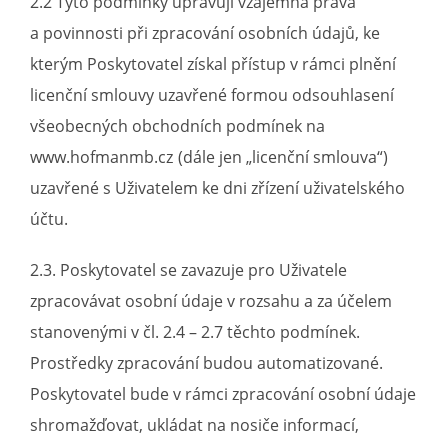
2.2 Tyto podmínky upravují vzájemná práva
a povinnosti při zpracování osobních údajů, ke
kterým Poskytovatel získal přístup v rámci plnění
licenční smlouvy uzavřené formou odsouhlasení
všeobecných obchodních podmínek na
www.hofmanmb.cz
(dále jen „licenční smlouva“)
uzavřené s Uživatelem ke dni zřízení uživatelského
účtu.
2.3. Poskytovatel se zavazuje pro Uživatele
zpracovávat osobní údaje v rozsahu a za účelem
stanovenými v čl. 2.4 – 2.7 těchto podmínek.
Prostředky zpracování budou automatizované.
Poskytovatel bude v rámci zpracování osobní údaje
shromažďovat, ukládat na nosiče informací,