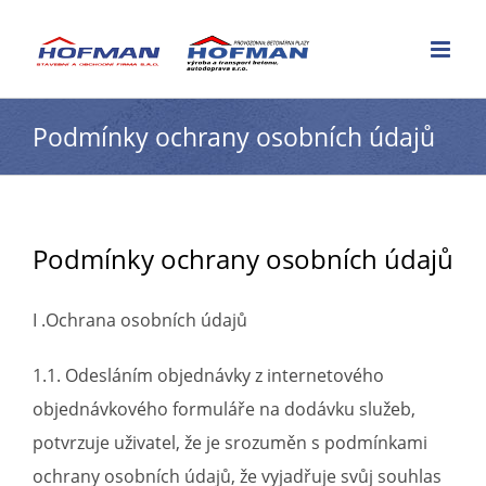
Skip
to
content
Podmínky ochrany osobních údajů
Podmínky ochrany osobních údajů
I .Ochrana osobních údajů
1.1. Odesláním objednávky z internetového
objednávkového formuláře na dodávku služeb,
potvrzuje uživatel, že je srozuměn s podmínkami
ochrany osobních údajů, že vyjadřuje svůj souhlas