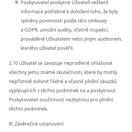
Poskytovatel poskytne Uživateli veškeré
informace potřebné k doložení toho, že byly
splněny povinnosti podle této smlouvy
a GDPR, umožní audity, včetně inspekcí,
prováděné Uživatelem nebo jiným auditorem,
kterého uživatel pověřil.
2.10 Uživatel se zavazuje neprodleně ohlašovat
všechny jemu známé skutečnosti, které by mohly
nepříznivě ovlivnit řádné a včasné plnění závazků
vyplývajících z těchto podmínek na a poskytnout
Poskytovateli součinnost nezbytnou pro plnění
těchto podmínek.
III. Závěrečná ustanovení