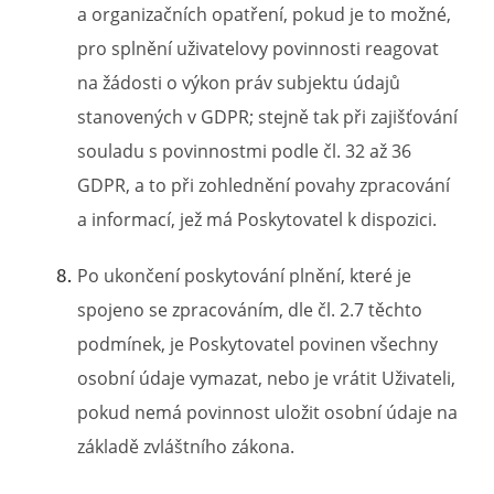
a organizačních opatření, pokud je to možné,
pro splnění uživatelovy povinnosti reagovat
na žádosti o výkon práv subjektu údajů
stanovených v GDPR; stejně tak při zajišťování
souladu s povinnostmi podle čl. 32 až 36
GDPR, a to při zohlednění povahy zpracování
a informací, jež má Poskytovatel k dispozici.
Po ukončení poskytování plnění, které je
spojeno se zpracováním, dle čl. 2.7 těchto
podmínek, je Poskytovatel povinen všechny
osobní údaje vymazat, nebo je vrátit Uživateli,
pokud nemá povinnost uložit osobní údaje na
základě zvláštního zákona.