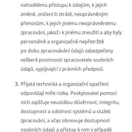
nahodilému přístupu k údajům, k jejich
změně, zničení či ztrátě, neoprávněným
přenosům, k jejich jinému neoprávněnému
zpracování, jakož i k jinému zneužití a aby byly
personálně a organizačně nepřetržitě
po dobu zpracovávání údajů zabezpečeny
veškeré povinnosti zpracovatele osobních
údajů, vyplývající z právních předpisů.
Přijatá technická a organizační opatření
odpovídají míře rizika. Poskytovatel pomocí
nich zajišťuje neustálou důvěrnost, integritu,
dostupnost a odolnost systémů a služeb
zpracování, a včas obnovuje dostupnost
osobních údajů a přístup k nim v případě