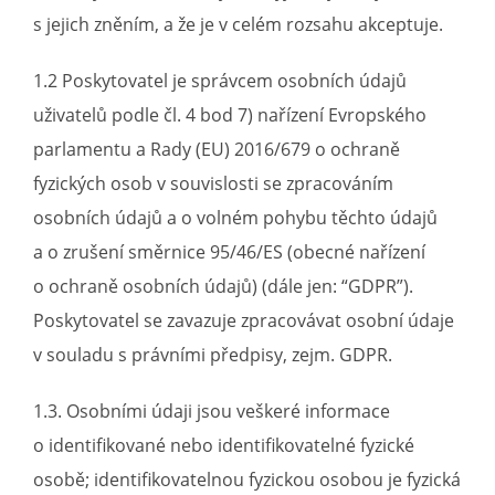
s jejich zněním, a že je v celém rozsahu akceptuje.
1.2 Poskytovatel je správcem osobních údajů
uživatelů podle čl. 4 bod 7) nařízení Evropského
parlamentu a Rady (EU) 2016/679 o ochraně
fyzických osob v souvislosti se zpracováním
osobních údajů a o volném pohybu těchto údajů
a o zrušení směrnice 95/46/ES (obecné nařízení
o ochraně osobních údajů) (dále jen: “GDPR”).
Poskytovatel se zavazuje zpracovávat osobní údaje
v souladu s právními předpisy, zejm. GDPR.
1.3. Osobními údaji jsou veškeré informace
o identifikované nebo identifikovatelné fyzické
osobě; identifikovatelnou fyzickou osobou je fyzická