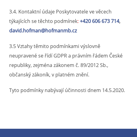
3.4. Kontaktní údaje Poskytovatele ve věcech
týkajících se těchto podmínek
:
+420 606 673 714
,
david.hofman@hofmanmb.cz
3.5 Vztahy těmito podmínkami výslovně
neupravené se řídí GDPR a právním řádem České
republiky, zejména zákonem č. 89/2012 Sb.,
občanský zákoník, v platném znění.
Tyto podmínky nabývají účinnosti dnem 14.5.2020.